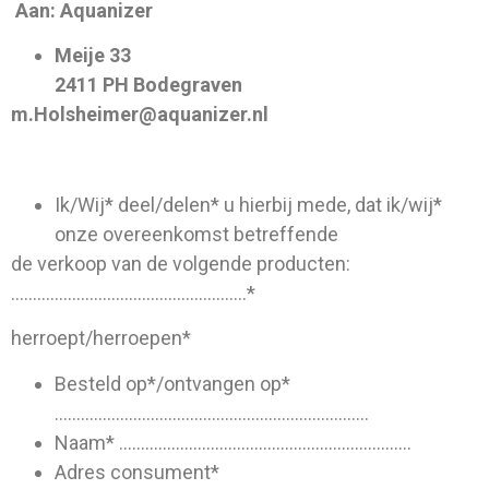
Aan: Aquanizer
Meije 33
2411 PH Bodegraven
m.Holsheimer@aquanizer.nl
Ik/Wij* deel/delen* u hierbij mede, dat ik/wij*
onze overeenkomst betreffende
de verkoop van de volgende producten:
………………………………………………*
herroept/herroepen*
Besteld op*/ontvangen op*
………………………………………………………………
Naam* ………………………………………………………….
Adres consument*