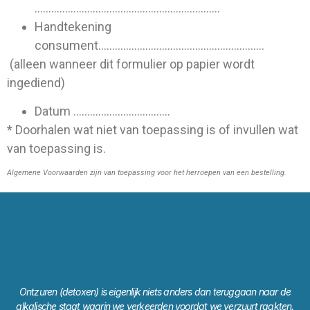
………………………………………………………….
Handtekening
consument……………………………………………………
(alleen wanneer dit formulier op papier wordt
ingediend)
Datum ……………………………..
* Doorhalen wat niet van toepassing is of invullen wat
van toepassing is.
Algemene Voorwaarden zijn van toepassing voor het herroepen van een bestelling.
Ontzuren (detoxen) is eigenlijk niets anders dan teruggaan naar de
alkalische staat waarin we verkeerden voordat we verzuurt raakten.