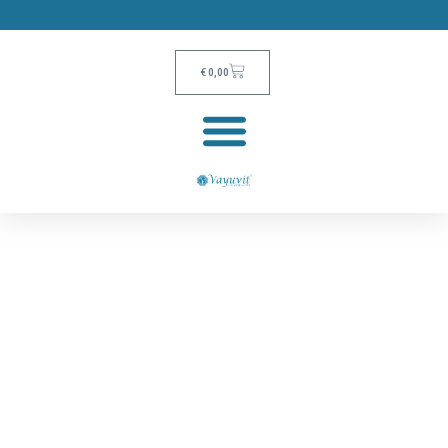
€
0,00