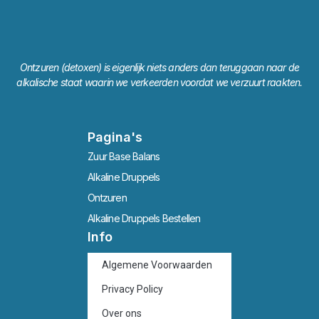
Ontzuren (detoxen) is eigenlijk niets anders dan teruggaan naar de
alkalische staat waarin we verkeerden voordat we verzuurt raakten.
Pagina's
Zuur Base Balans
Alkaline Druppels
Ontzuren
Alkaline Druppels Bestellen
Info
Algemene Voorwaarden
Privacy Policy
Over ons