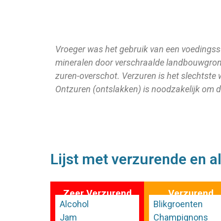
Vroeger was het gebruik van een voedingss
mineralen door verschraalde landbouwgrond
zuren-overschot. Verzuren is het slechtste
Ontzuren (ontslakken) is noodzakelijk om d
Lijst met verzurende en 
Zeer Verzurend
Verzurend
Alcohol
Blikgroenten
Jam
Champignons