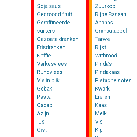
Soja saus
Zuurkool
Gedroogd fruit
Rijpe Banaan
Geraffineerde
Ananas
suikers
Granaatappel
Gezoete dranken
Tarwe
Frisdranken
Rijst
Koffie
Witbrood
Varkesvlees
Pinda’s
Rundvlees
Pindakaas
Vis in blik
Pistache noten
Gebak
Kwark
Pasta
Eieren
Cacao
Kaas
Azijn
Melk
IJs
Vis
Gist
Kip