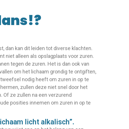
lans!?
, dan kan dit leiden tot diverse klachten.
t niet alleen als opslagplaats voor zuren.
nen tegen de zuren. Het is dan ook van
vallen om het lichaam grondig te ontgiften,
tweefsel nodig heeft om zuren in op te
ermen, zullen deze niet snel door het
. Of ze zullen na een verzurend
oude posities innemen om zuren in op te
lichaam licht alkalisch”.