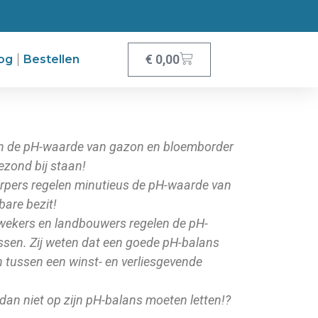
€
0,00
og
Bestellen
en de pH-waarde van gazon en bloemborder
ezond bij staan!
arpers regelen minutieus de pH-waarde van
bare bezit!
 kwekers en landbouwers regelen de pH-
sen. Zij weten dat een goede pH-balans
n tussen een winst- en verliesgevende
n niet op zijn pH-balans moeten letten!?