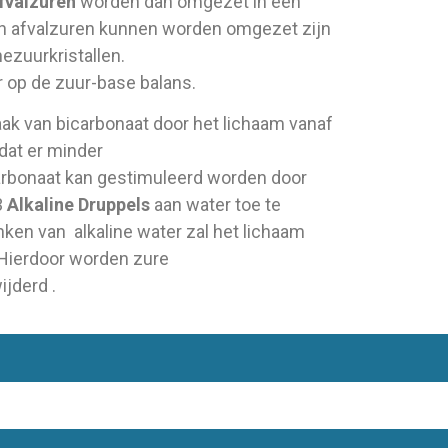
fvalzuren
worden dan omgezet in een
in afvalzuren kunnen worden omgezet zijn
ezuurkristallen.
 op de zuur-base balans.
ak van bicarbonaat door het lichaam vanaf
dat er minder
rbonaat kan gestimuleerd worden door
3
Alkaline Druppels
aan water toe te
nken van alkaline water zal het lichaam
Hierdoor worden zure
ijderd .