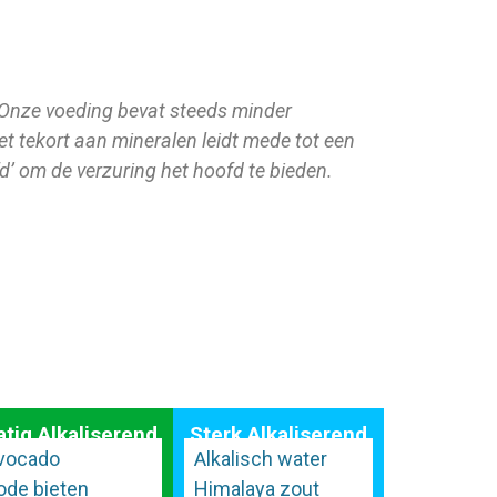
 Onze voeding bevat steeds minder
 tekort aan mineralen leidt mede tot een
’ om de verzuring het hoofd te bieden.
tig Alkaliserend
Sterk Alkaliserend
vocado
Alkalisch water
ode bieten
Himalaya zout