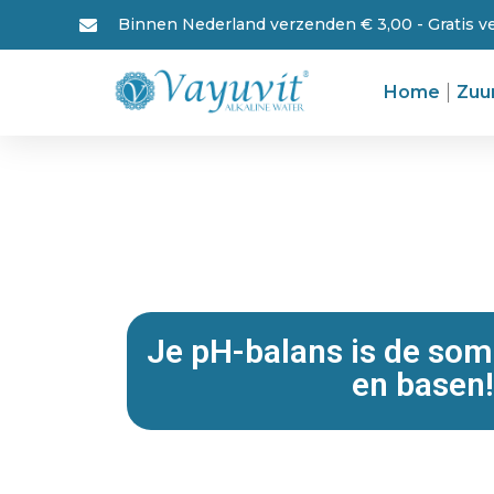
Binnen Nederland verzenden € 3,00 - Gratis 
Home
Zuu
Je pH-balans is de som
en basen!