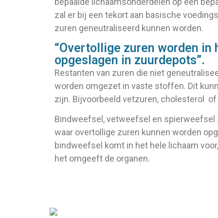
bepaalde lichaamsonderdelen op een bep
zal er bij een tekort aan basische voedin
zuren geneutraliseerd kunnen worden.
“Overtollige zuren worden in 
opgeslagen in zuurdepots”.
Restanten van zuren die niet geneutralisee
worden omgezet in vaste stoffen. Dit kun
zijn. Bijvoorbeeld vetzuren, cholesterol of
Bindweefsel, vetweefsel en spierweefsel 
waar overtollige zuren kunnen worden opg
bindweefsel komt in het hele lichaam voor,
het omgeeft de organen.