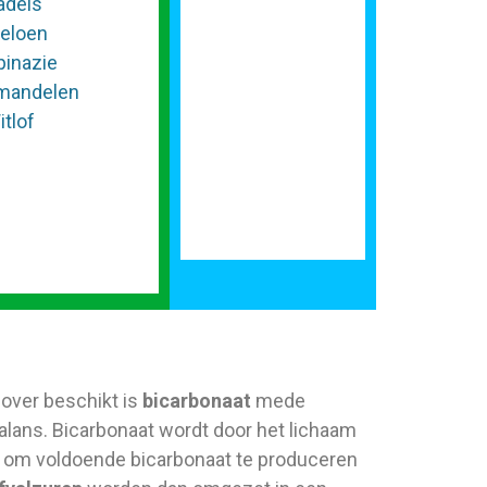
adels
eloen
pinazie
mandelen
itlof
 over beschikt is
bicarbonaat
mede
alans. Bicarbonaat wordt door het lichaam
is om voldoende bicarbonaat te produceren