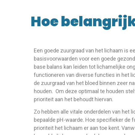
Hoe belangrijk
Een goede zuurgraad van het lichaam is e
basisvoorwaarden voor een goede gezondh
base balans kan leiden tot lichamelijke o
functioneren van diverse functies in het l
de zuurgraad van het bloed binnen zeer n
houden. Om deze optimaal te houden stelt
prioriteit aan het behoudt hiervan.
Zo hebben alle vitale onderdelen van het l
bepaalde pH-waarde. Hoe specifieker de f
prioriteit het lichaam er aan toe kent. Va