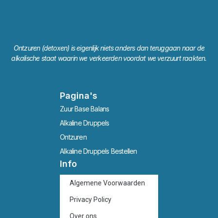
Ontzuren (detoxen) is eigenlijk niets anders dan teruggaan naar de
alkalische staat waarin we verkeerden voordat we verzuurt raakten.
Pagina's
Zuur Base Balans
Alkaline Druppels
Ontzuren
Alkaline Druppels Bestellen
Info
Algemene Voorwaarden
Privacy Policy
Over ons