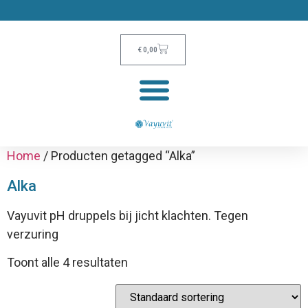
€
0,00
Home
/ Producten getagged “Alka”
Alka
Vayuvit pH druppels bij jicht klachten. Tegen
verzuring
Toont alle 4 resultaten