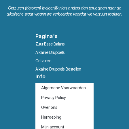
Ontzuren (detoxen) is eigenlijk niets anders dan teruggaan naar de
alkalische staat waarin we verkeerden voordat we verzuurt raakten.
Pagina's
Zuur Base Balans
Alkaline Druppels
Ontzuren
Alkaline Druppels Bestellen
Info
Algemene Voorwaarden
Privacy Policy
Over ons
Herroeping
Mijn account