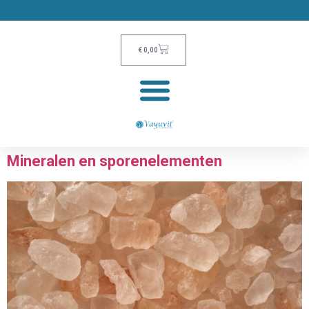
€
0,00
Mineralen en sporenelementen